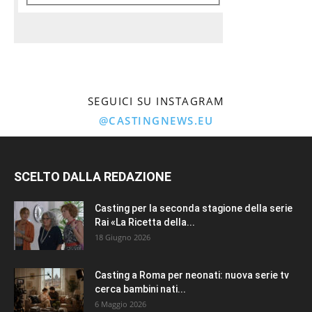
SEGUICI SU INSTAGRAM
@CASTINGNEWS.EU
SCELTO DALLA REDAZIONE
Casting per la seconda stagione della serie
Rai «La Ricetta della...
18 Giugno 2026
Casting a Roma per neonati: nuova serie tv
cerca bambini nati...
6 Maggio 2026