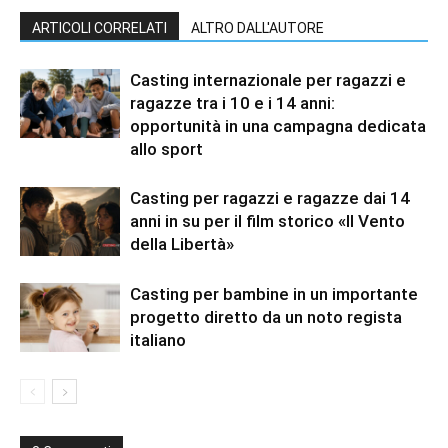
ARTICOLI CORRELATI
ALTRO DALL'AUTORE
Casting internazionale per ragazzi e
ragazze tra i 10 e i 14 anni:
opportunità in una campagna dedicata
allo sport
Casting per ragazzi e ragazze dai 14
anni in su per il film storico «Il Vento
della Libertà»
Casting per bambine in un importante
progetto diretto da un noto regista
italiano