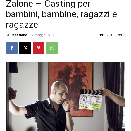
Zalone – Casting per
bambini, bambine, ragazzi e
ragazze
Di
Redazione
-
7 Maggio 2013
1223
3