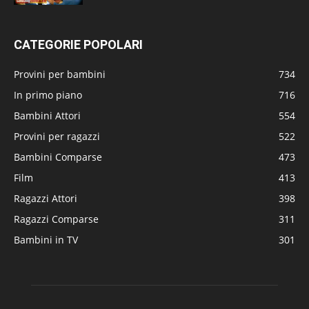
CATEGORIE POPOLARI
Provini per bambini
734
In primo piano
716
Bambini Attori
554
Provini per ragazzi
522
Bambini Comparse
473
Film
413
Ragazzi Attori
398
Ragazzi Comparse
311
Bambini in TV
301