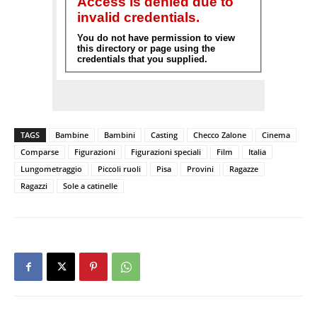
TAGS
Bambine
Bambini
Casting
Checco Zalone
Cinema
Comparse
Figurazioni
Figurazioni speciali
Film
Italia
Lungometraggio
Piccoli ruoli
Pisa
Provini
Ragazze
Ragazzi
Sole a catinelle