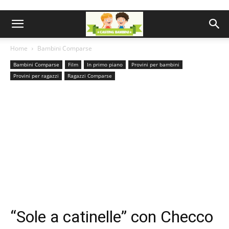
Home
Bambini Comparse
Bambini Comparse
Film
In primo piano
Provini per bambini
Provini per ragazzi
Ragazzi Comparse
“Sole a catinelle” con Checco