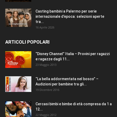
Casting bambini a Palermo per serie
internazionale d’epoca: selezioni aperte
tra...
16 Aprile 2026
ARTICOLI POPOLARI
“Disney Channel” Italia – Provini per ragazzi
e ragazze dagli 11...
23 Maggio 2013
“La bella addormentata nel bosco” –
Audizioni per bambine tra gli...
19 Dicembre 2016
Cercasi bimbi e bimbe di età compresa da 1 a
12...
22 Maggio 2012