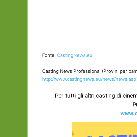
Fonte:
CastingNews.eu
Casting News Professional (Provini per ba
http://www.castingnews.eu/news/news.as
Per tutti gli altri casting di cin
P
www.c