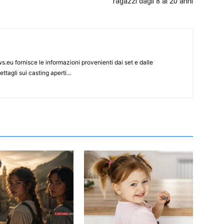
ragazzi dagli 8 ai 20 anni
s.eu fornisce le informazioni provenienti dai set e dalle
ettagli sui casting aperti…