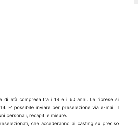
se di età compresa tra i 18 e i 60 anni. Le riprese si
. E’ possibile inviare per preselezione via e-mail il
ni personali, recapiti e misure.
preselezionati, che accederanno ai casting su preciso