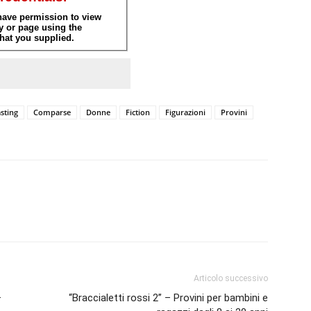
sting
Comparse
Donne
Fiction
Figurazioni
Provini
Articolo successivo
–
“Braccialetti rossi 2” – Provini per bambini e