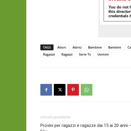
TAGS
Attori
Attrici
Bambine
Bambini
Ca
Ragazze
Ragazzi
Serie Tv
Uomini
Articolo precedente
Provini per ragazzi e ragazze dai 15 ai 20 anni 