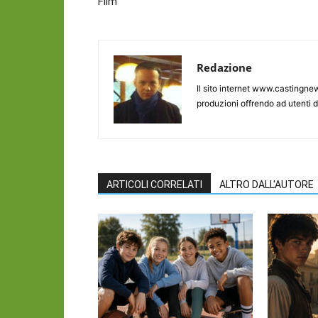
Film
Redazione
Il sito internet www.castingnew
produzioni offrendo ad utenti d
ARTICOLI CORRELATI
ALTRO DALL'AUTORE