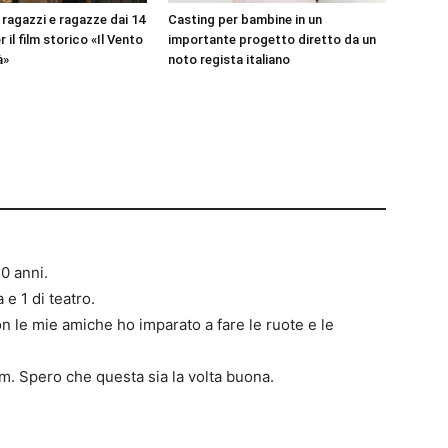
 ragazzi e ragazze dai 14
Casting per bambine in un
r il film storico «Il Vento
importante progetto diretto da un
à»
noto regista italiano
0 anni.
 e 1 di teatro.
n le mie amiche ho imparato a fare le ruote e le
m. Spero che questa sia la volta buona.