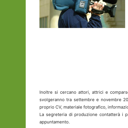
Inoltre si cercano attori, attrici e compar
svolgeranno tra settembre e novembre 2014
proprio CV, materiale fotografico, informazio
La segreteria di produzione contatterà i 
appuntamento.