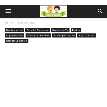
Home
Bambini Attori
Bambini Attori
Bambini Comparse
Bambini in TV
Fiction
In primo piano
Provini per bambini
Provini per ragazzi
Ragazzi Attori
Ragazzi Comparse