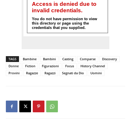
TAGS
Bambine
Bambini
Casting
Comparse
Discovery
Donne
Fiction
Figurazioni
Focus
History Channel
Provini
Ragazze
Ragazzi
Segnati da Dio
Uomini