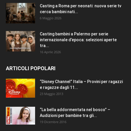
Casting a Roma per neonati: nuova serie tv
cerca bambini nati...
6 Maggio 2026
Casting bambini a Palermo per serie
internazionale d’epoca: selezioni aperte
tra...
16 Aprile 2026
ARTICOLI POPOLARI
“Disney Channel” Italia – Provini per ragazzi
e ragazze dagli 11...
23 Maggio 2013
“La bella addormentata nel bosco” –
Audizioni per bambine tra gli...
19 Dicembre 2016