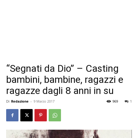
“Segnati da Dio” – Casting
bambini, bambine, ragazzi e
ragazze dagli 8 anni in su
Di
Redazione
-
9 Marzo 2017
969
1