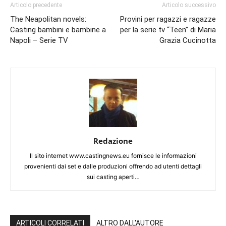
Articolo precedente
Articolo successivo
The Neapolitan novels:
Provini per ragazzi e ragazze
Casting bambini e bambine a
per la serie tv “Teen” di Maria
Napoli – Serie TV
Grazia Cucinotta
Redazione
Il sito internet www.castingnews.eu fornisce le informazioni
provenienti dai set e dalle produzioni offrendo ad utenti dettagli
sui casting aperti…
ARTICOLI CORRELATI
ALTRO DALL'AUTORE