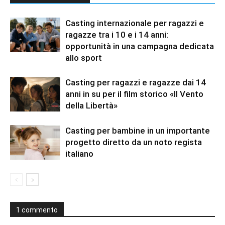
Casting internazionale per ragazzi e
ragazze tra i 10 e i 14 anni:
opportunità in una campagna dedicata
allo sport
Casting per ragazzi e ragazze dai 14
anni in su per il film storico «Il Vento
della Libertà»
Casting per bambine in un importante
progetto diretto da un noto regista
italiano
1 commento