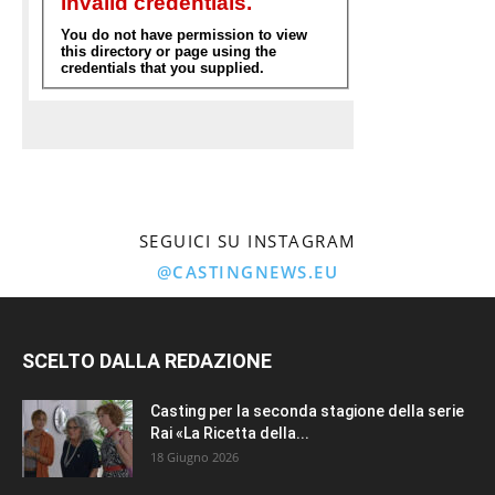
SEGUICI SU INSTAGRAM
@CASTINGNEWS.EU
SCELTO DALLA REDAZIONE
Casting per la seconda stagione della serie
Rai «La Ricetta della...
18 Giugno 2026