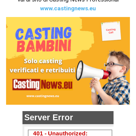
www.castingnews.eu