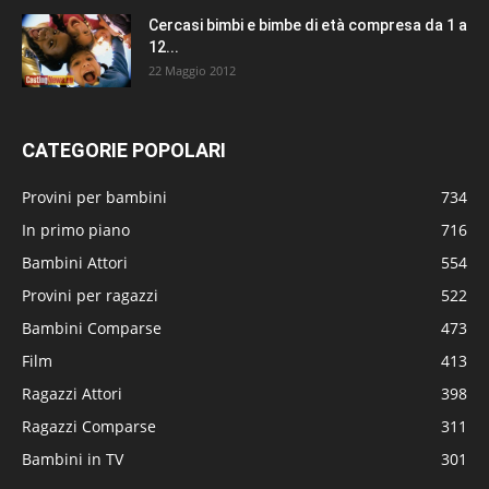
Cercasi bimbi e bimbe di età compresa da 1 a
12...
22 Maggio 2012
CATEGORIE POPOLARI
Provini per bambini
734
In primo piano
716
Bambini Attori
554
Provini per ragazzi
522
Bambini Comparse
473
Film
413
Ragazzi Attori
398
Ragazzi Comparse
311
Bambini in TV
301