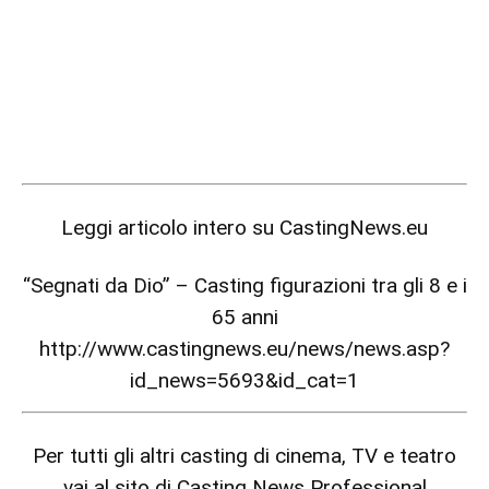
Leggi articolo intero su
CastingNews.eu
“Segnati da Dio” – Casting figurazioni tra gli 8 e i
65 anni
http://www.castingnews.eu/news/news.asp?
id_news=5693&id_cat=1
Per tutti gli altri casting di cinema, TV e teatro
vai al sito di Casting News Professional